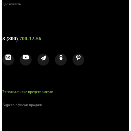
Где купить
Телефон горячей линии и отдела продаж
8 (800)
700-12-56
Региональные представители
Адреса офисов продаж
Курск, ул. Дубровинского, д. 131
Курск, ул. Пионеров д. 1а