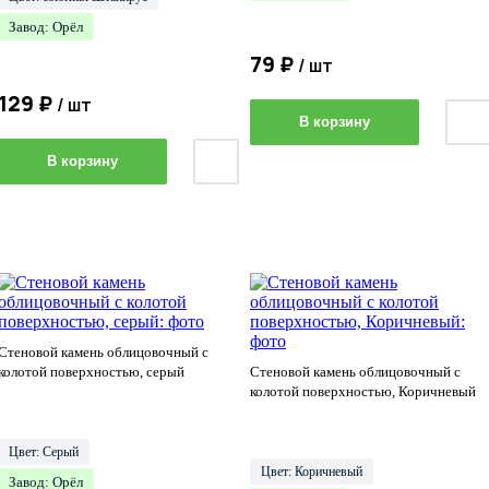
Завод: Орёл
79 ₽
/ шт
129 ₽
/ шт
В корзину
В корзину
Стеновой камень облицовочный с
колотой поверхностью, серый
Стеновой камень облицовочный с
колотой поверхностью, Коричневый
Цвет: Cерый
Цвет: Коричневый
Завод: Орёл