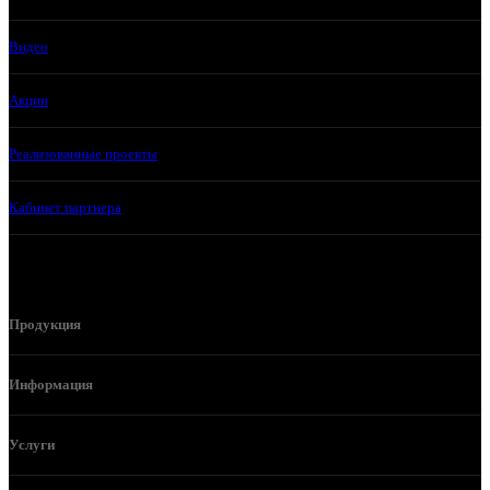
Видео
Акции
Реализованные проекты
Кабинет партнера
Продукция
Информация
Услуги