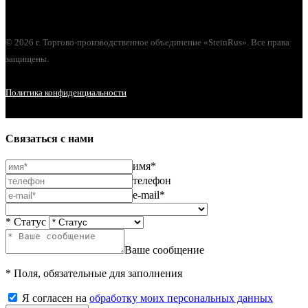
© 2026 г. Торгово-производственное объединение «SteinRus». Все права
защищены.
Политика конфиденциальности
Связаться с нами
имя*
телефон
e-mail*
* Статус
Ваше сообщение
* Поля, обязательные для заполнения
Я согласен на
обработку моих персональных данных