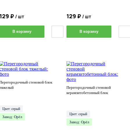
129 ₽
129 ₽
/ шт
/ шт
В корзину
В корзину
Перегородочный стеновой блок
тяжелый
Перегородочный стеновой
керамзитобетонный блок
Цвет: серый
Цвет: серый
Завод: Орёл
Завод: Орёл