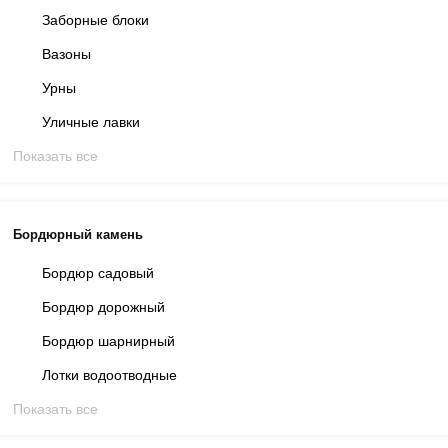
Заборные блоки
Вазоны
Урны
Уличные лавки
Показать все
Бордюрный камень
Бордюр садовый
Бордюр дорожный
Бордюр шарнирный
Лотки водоотводные
Показать все