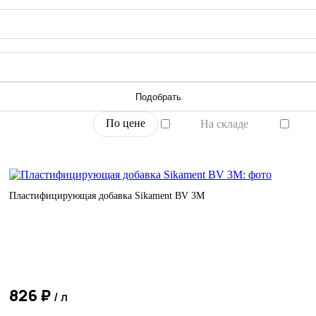
Подобрать
По цене
На складе
Пластифицирующая добавка Sikament BV 3M
826 ₽
/ л