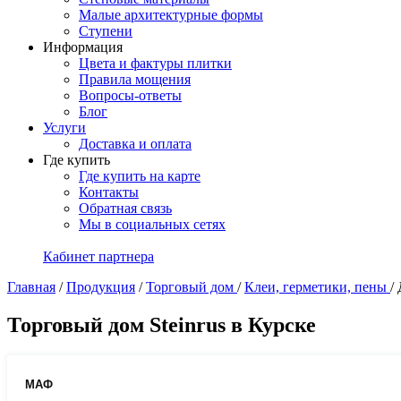
Малые архитектурные формы
Ступени
Информация
Цвета и фактуры плитки
Правила мощения
Вопросы-ответы
Блог
Услуги
Доставка и оплата
Где купить
Где купить на карте
Контакты
Обратная связь
Мы в социальных сетях
Кабинет партнера
Главная
/
Продукция
/
Торговый дом
/
Клеи, герметики, пены
/
Торговый дом Steinrus в Курске
МАФ