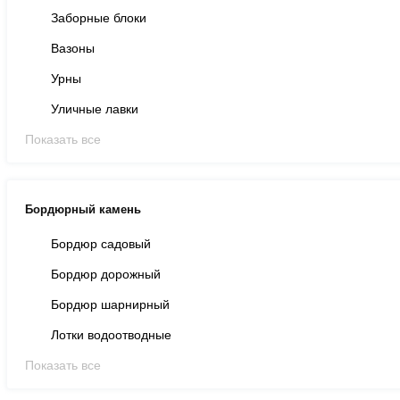
Заборные блоки
Вазоны
Урны
Уличные лавки
Показать все
Бордюрный камень
Бордюр садовый
Бордюр дорожный
Бордюр шарнирный
Лотки водоотводные
Показать все