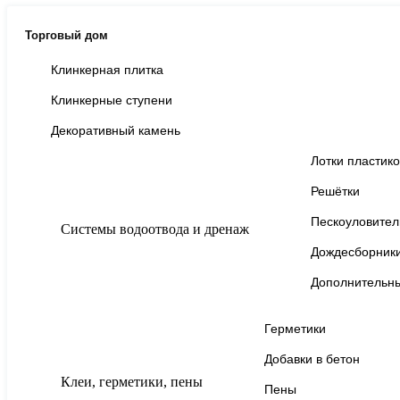
Торговый дом
Клинкерная плитка
Клинкерные ступени
Декоративный камень
Лотки пластик
Решётки
Пескоуловител
Системы водоотвода и дренаж
Дождесборник
Дополнительн
Герметики
Добавки в бетон
Клеи, герметики, пены
Пены