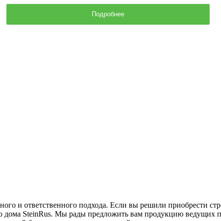
Подробнее
ьного и ответственного подхода. Если вы решили приобрести стр
го дома SteinRus. Мы рады предложить вам продукцию ведущих 