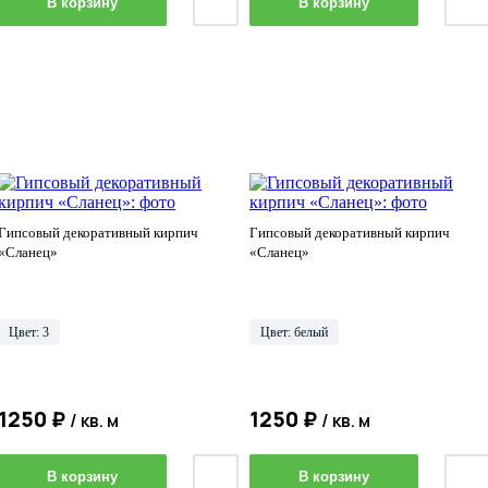
В корзину
В корзину
Гипсовый декоративный кирпич
Гипсовый декоративный кирпич
«Сланец»
«Сланец»
Цвет: 3
Цвет: белый
1250 ₽
1250 ₽
/ кв. м
/ кв. м
В корзину
В корзину