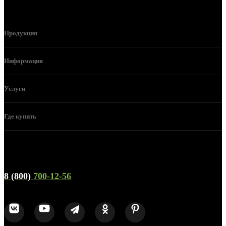
Продукция
Информация
Услуги
Где купить
Телефон горячей линии и отдела продаж
8 (800)
700-12-56