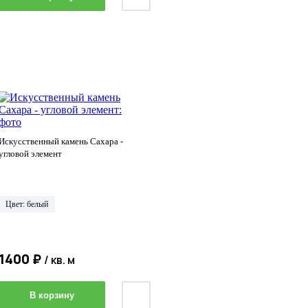
Искусственный камень Сахара -
угловой элемент
Цвет: белый
1400 ₽
/ кв. м
В корзину