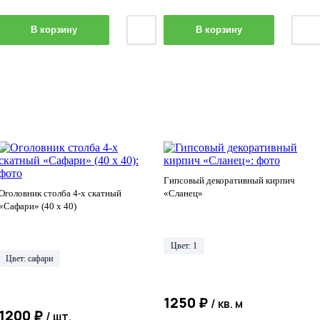
В корзину
В корзину
Гипсовый декоративный кирпич
Оголовник столба 4-х скатный
«Сланец»
«Сафари» (40 х 40)
Цвет: 1
Цвет: сафари
1250 ₽
/ кв. м
1200 ₽
/ шт.