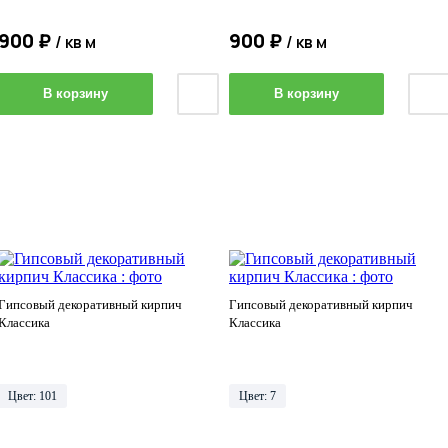
900 ₽
900 ₽
/ кв м
/ кв м
В корзину
В корзину
Гипсовый декоративный кирпич
Гипсовый декоративный кирпич
Классика
Классика
Цвет: 101
Цвет: 7