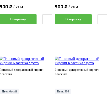
900 ₽
900 ₽
/ кв м
/ кв м
В корзину
В корзину
Гипсовый декоративный кирпич
Гипсовый декоративный кирпич
Классика
Классика
Цвет: белый
Цвет: 514