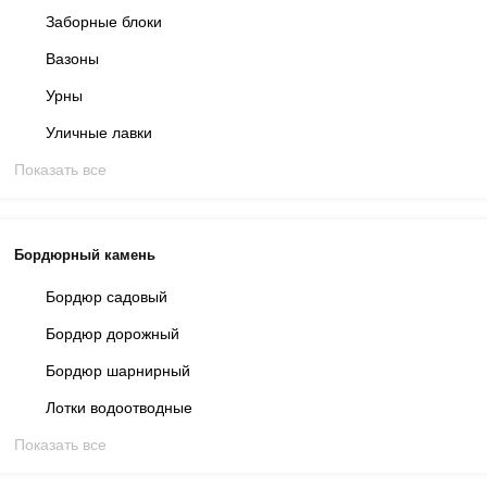
Заборные блоки
Вазоны
Урны
Уличные лавки
Показать все
Бордюрный камень
Бордюр садовый
Бордюр дорожный
Бордюр шарнирный
Лотки водоотводные
Показать все