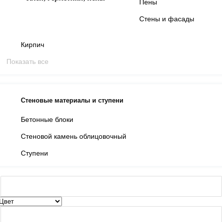
Пены
Стены и фасады
Кирпич
Показать все
Стеновые материалы и ступени
Бетонные блоки
Стеновой камень облицовочный
Ступени