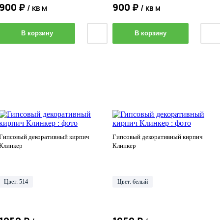
900 ₽
900 ₽
/ кв м
/ кв м
В корзину
В корзину
Гипсовый декоративный кирпич
Гипсовый декоративный кирпич
Клинкер
Клинкер
Цвет: 514
Цвет: белый