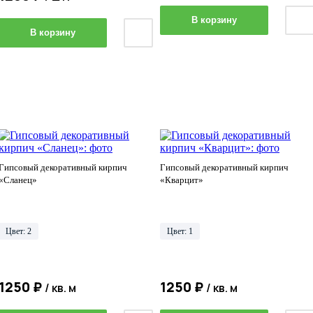
В корзину
В корзину
Гипсовый декоративный кирпич
Гипсовый декоративный кирпич
«Сланец»
«Кварцит»
Цвет: 2
Цвет: 1
1250 ₽
1250 ₽
/ кв. м
/ кв. м