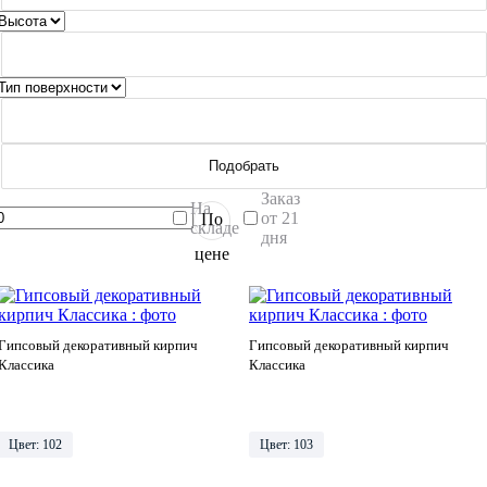
Подобрать
Заказ
На
от 21
По
складе
дня
цене
Гипсовый декоративный кирпич
Гипсовый декоративный кирпич
Классика
Классика
Цвет: 102
Цвет: 103