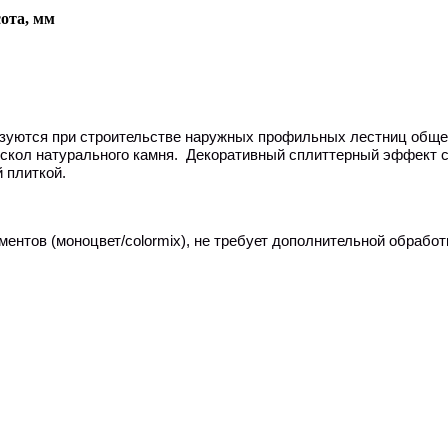
ота, мм
зуются при строительстве наружных профильных лестниц общес
 скол натурального камня. Декоративный сплиттерный эффект 
 плиткой.
ментов (моноцвет/
colormix
), не требует дополнительной обработ