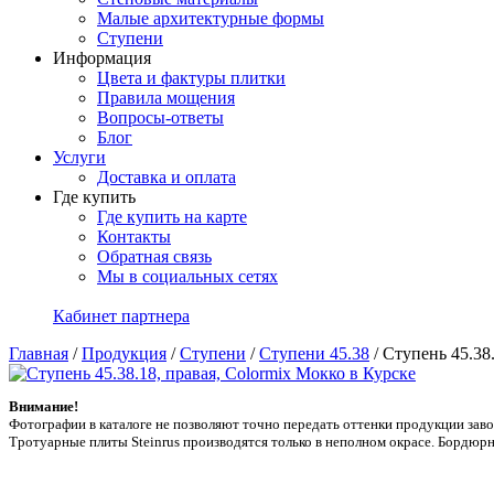
Малые архитектурные формы
Ступени
Информация
Цвета и фактуры плитки
Правила мощения
Вопросы-ответы
Блог
Услуги
Доставка и оплата
Где купить
Где купить на карте
Контакты
Обратная связь
Мы в социальных сетях
Кабинет партнера
Главная
/
Продукция
/
Ступени
/
Ступени 45.38
/
Ступень 45.38
Внимание!
Фотографии в каталоге не позволяют точно передать оттенки продукции заводa
Тротуарные плиты Steinrus производятся только в неполном окрасе. Бордюрн