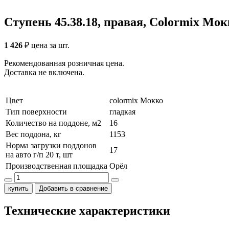
Ступень 45.38.18, правая, Сolormix Мок
1 426
₽
цена за шт.
Рекомендованная розничная цена.
Доставка не включена.
Цвет
colormix Мокко
Тип поверхности
гладкая
Количество на поддоне, м2
16
Вес поддона, кг
1153
Норма загрузки поддонов
17
на авто г/п 20 т, шт
Производственная площадка
Орёл
купить
Добавить в сравнение
Технические характеристики