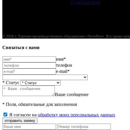
Курск, ул. 1-я Кожевенная, д. 31
+7 (4712) 25 02 07
© 2026 г. Торгово-производственное объединение «SteinRus». Все права за
Связаться с нами
имя*
телефон
e-mail*
* Статус
Ваше сообщение
* Поля, обязательные для заполнения
Я согласен на
обработку моих персональных данных
отправить заявку