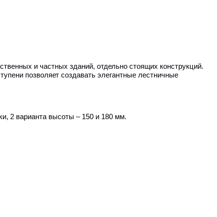
твенных и частных зданий, отдельно стоящих конструкций.
ступени позволяет создавать элегантные лестничные
ки, 2 варианта высоты –
150 и 180 м
м
.