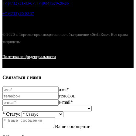
+7 (4712) 31-03-07, +7 (904) 520-20-26
+7 (4712) 25 02 07
© 2026 г. Торгово-производственное объединение «SteinRus». Все права
защищены.
Политика конфиденциальности
Связаться с нами
имя*
телефон
e-mail*
* Статус
Ваше сообщение