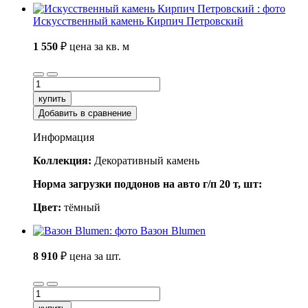
Искусственный камень Кирпич Петровский
1 550
₽
цена за кв. м
купить
Добавить в сравнение
Информация
Коллекция:
Декоративный камень
Норма загрузки поддонов на авто г/п 20 т, шт:
Цвет:
тёмный
Вазон Blumen
8 910
₽
цена за шт.