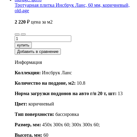
Тротуарная плитка Инсбрук Ланс, 60 мм, коричневый,
old-age
2 220
₽
цена за м2
купить
Добавить в сравнение
Информация
Коллекция:
Инсбрук Ланс
Количество на поддоне, м2:
10.8
Норма загрузки поддонов на авто г/п 20 т, шт:
13
Цвет:
коричневый
Тип поверхности:
бассировка
Размер, мм:
450x 300x 60; 300x 300x 60;
Высота, мм:
60