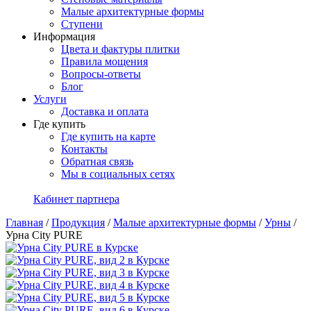
Малые архитектурные формы
Ступени
Информация
Цвета и фактуры плитки
Правила мощения
Вопросы-ответы
Блог
Услуги
Доставка и оплата
Где купить
Где купить на карте
Контакты
Обратная связь
Мы в социальных сетях
Кабинет партнера
Главная
/
Продукция
/
Малые архитектурные формы
/
Урны
/
Урна City PURE