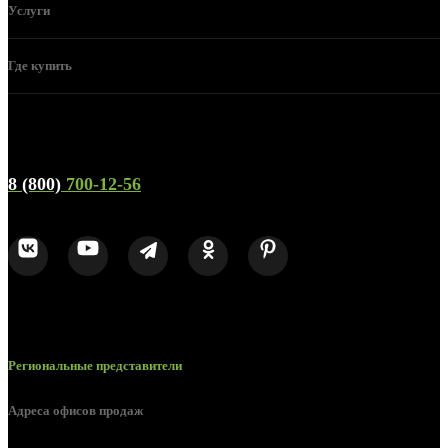
Услуги
Где купить
Телефон горячей линии и отдела продаж
8 (800)
700-12-56
Региональные представители
Адреса офисов продаж