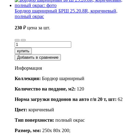
Бордюр шарнирный БРШ 25.20.8R, коричневый,
полный окрас
230
₽
цена за шт.
купить
Добавить в сравнение
Информация
Коллекция:
Бордюр шарнирный
Количество на поддоне, м2:
120
Норма загрузки поддонов на авто г/п 20 т, шт:
62
Цвет:
коричневый
Тип поверхности:
полный окрас
Размер, мм:
250x 80x 200;