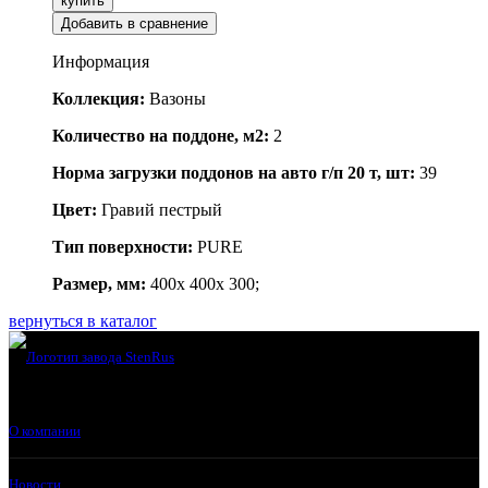
купить
Добавить в сравнение
Информация
Коллекция:
Вазоны
Количество на поддоне, м2:
2
Норма загрузки поддонов на авто г/п 20 т, шт:
39
Цвет:
Гравий пестрый
Тип поверхности:
PURE
Размер, мм:
400x 400x 300;
вернуться в каталог
О компании
Новости