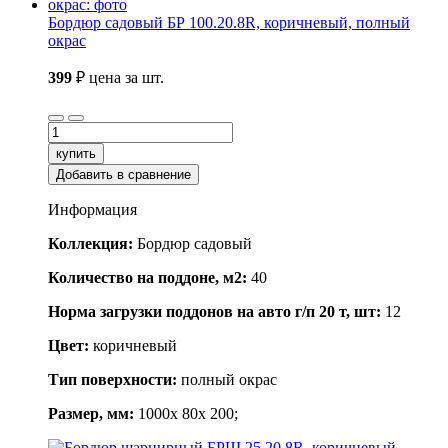
Бордюр садовый БР 100.20.8R, коричневый, полный
окрас
399
₽
цена за шт.
купить
Добавить в сравнение
Информация
Коллекция:
Бордюр садовый
Количество на поддоне, м2:
40
Норма загрузки поддонов на авто г/п 20 т, шт:
12
Цвет:
коричневый
Тип поверхности:
полный окрас
Размер, мм:
1000x 80x 200;