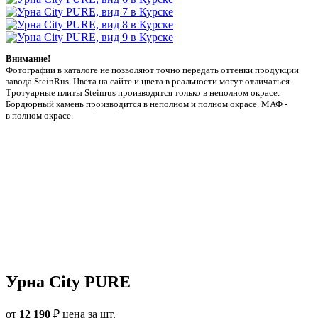
Внимание!
Фотографии в каталоге не позволяют точно передать оттенки продукции
заводa SteinRus. Цвета на сайте и цвета в реальности могут отличаться.
Тротуарные плиты Steinrus производятся только в неполном окрасе.
Бордюрный камень производится в неполном и полном окрасе. МАФ -
в полном окрасе.
Урна City PURE
от
12 190
₽
цена за шт.