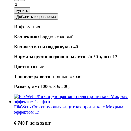
купить
Добавить в сравнение
Информация
Коллекция:
Бордюр садовый
Количество на поддоне, м2:
40
Норма загрузки поддонов на авто г/п 20 т, шт:
12
Цвет:
красный
Тип поверхности:
полный окрас
Размер, мм:
1000x 80x 200;
FilaWet - Фиксирующая защитная пропитка с Мокрым
эффектом 1л
6 740
₽
цена за шт