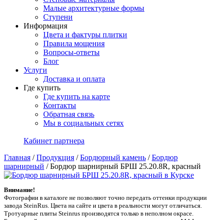
Малые архитектурные формы
Ступени
Информация
Цвета и фактуры плитки
Правила мощения
Вопросы-ответы
Блог
Услуги
Доставка и оплата
Где купить
Где купить на карте
Контакты
Обратная связь
Мы в социальных сетях
Кабинет партнера
Главная
/
Продукция
/
Бордюрный камень
/
Бордюр
шарнирный
/
Бордюр шарнирный БРШ 25.20.8R, красный
Внимание!
Фотографии в каталоге не позволяют точно передать оттенки продукции
заводa SteinRus. Цвета на сайте и цвета в реальности могут отличаться.
Тротуарные плиты Steinrus производятся только в неполном окрасе.