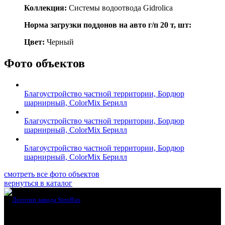
Коллекция:
Системы водоотвода Gidrolica
Норма загрузки поддонов на авто г/п 20 т, шт:
Цвет:
Черный
Фото объектов
Благоустройство частной территории, Бордюр
шарнирный, ColorMix Берилл
Благоустройство частной территории, Бордюр
шарнирный, ColorMix Берилл
Благоустройство частной территории, Бордюр
шарнирный, ColorMix Берилл
смотреть все фото объектов
вернуться в каталог