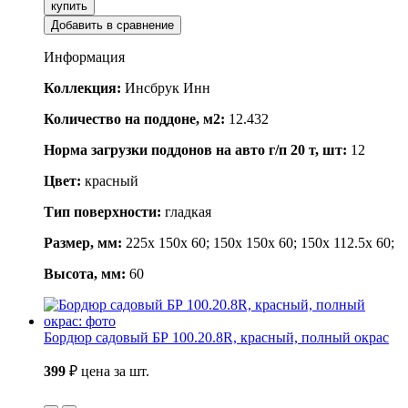
купить
Добавить в сравнение
Информация
Коллекция:
Инсбрук Инн
Количество на поддоне, м2:
12.432
Норма загрузки поддонов на авто г/п 20 т, шт:
12
Цвет:
красный
Тип поверхности:
гладкая
Размер, мм:
225x 150x 60; 150x 150x 60; 150x 112.5x 60;
Высота, мм:
60
Бордюр садовый БР 100.20.8R, красный, полный окрас
399
₽
цена за шт.