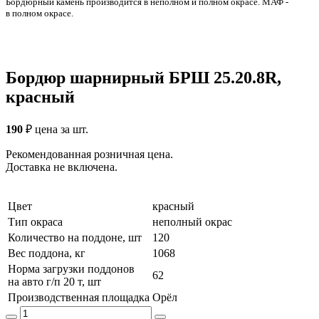
Бордюрный камень производится в неполном и полном окрасе. МАФ -
в полном окрасе.
Бордюр шарнирный БРШ 25.20.8R,
красный
190
₽
цена за шт.
Рекомендованная розничная цена.
Доставка не включена.
Цвет
красный
Тип окраса
неполный окрас
Количество на поддоне, шт
120
Вес поддона, кг
1068
Норма загрузки поддонов
62
на авто г/п 20 т, шт
Производственная площадка
Орёл