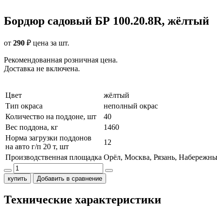
Бордюр садовый БР 100.20.8R, жёлтый
от
290
₽
цена за шт.
Рекомендованная розничная цена.
Доставка не включена.
Цвет
жёлтый
Тип окраса
неполный окрас
Количество на поддоне, шт
40
Вес поддона, кг
1460
Норма загрузки поддонов
12
на авто г/п 20 т, шт
Производственная площадка
Орёл, Москва, Рязань, Набережн
купить
Добавить в сравнение
Технические характеристики