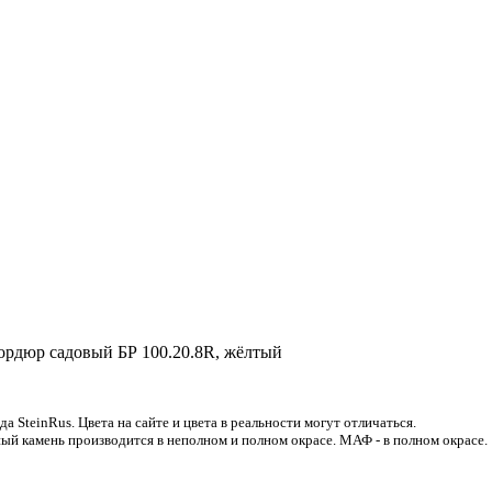
ордюр садовый БР 100.20.8R, жёлтый
 SteinRus. Цвета на сайте и цвета в реальности могут отличаться.
ый камень производится в неполном и полном окрасе. МАФ - в полном окрасе.