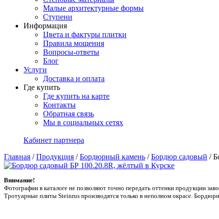
Малые архитектурные формы
Ступени
Информация
Цвета и фактуры плитки
Правила мощения
Вопросы-ответы
Блог
Услуги
Доставка и оплата
Где купить
Где купить на карте
Контакты
Обратная связь
Мы в социальных сетях
Кабинет партнера
Главная
/
Продукция
/
Бордюрный камень
/
Бордюр садовый
/
Б
Внимание!
Фотографии в каталоге не позволяют точно передать оттенки продукции заводa
Тротуарные плиты Steinrus производятся только в неполном окрасе. Бордюрн