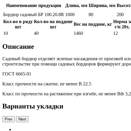
Наименование продукции
Длина, мм
Ширина, мм
Высот
Бордюр садовый БР 100.20.8R
1000
80
200
Кол-во в ряду
Кол-во на поддоне
Норма з
Вес на поддоне, кг
шт
шт
г/п 20т,
10
40
1460
12
Описание
Садовый бордюр отделяет зеленые насаждения от проезжей ил
строительстве при помощи садовых бордюров формируют дорож
ГОСТ 6665-91
Класс прочности на сжатие, не менее В 22.5
Класс по прочности на растяжение при изгибе, не менее Вtb 3,2
Варианты укладки
Prev
Next