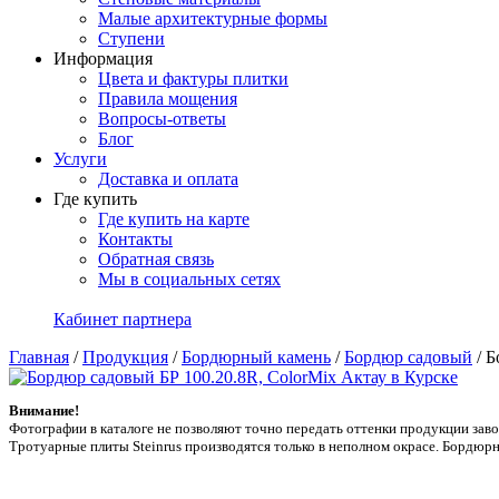
Малые архитектурные формы
Ступени
Информация
Цвета и фактуры плитки
Правила мощения
Вопросы-ответы
Блог
Услуги
Доставка и оплата
Где купить
Где купить на карте
Контакты
Обратная связь
Мы в социальных сетях
Кабинет партнера
Главная
/
Продукция
/
Бордюрный камень
/
Бордюр садовый
/
Б
Внимание!
Фотографии в каталоге не позволяют точно передать оттенки продукции заводa
Тротуарные плиты Steinrus производятся только в неполном окрасе. Бордюрн