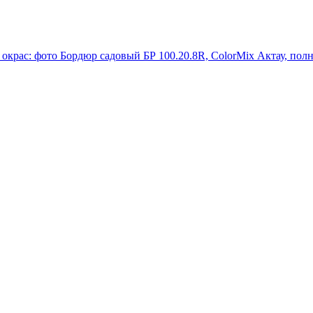
Бордюр садовый БР 100.20.8R, ColorMix Актау, пол