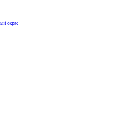
ный окрас