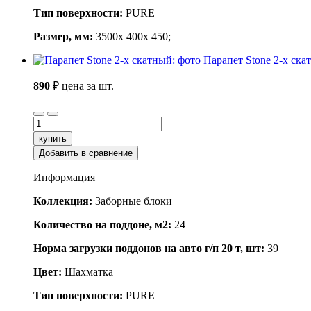
Тип поверхности:
PURE
Размер, мм:
3500x 400x 450;
Парапет Stone 2-х ска
890
₽
цена за шт.
купить
Добавить в сравнение
Информация
Коллекция:
Заборные блоки
Количество на поддоне, м2:
24
Норма загрузки поддонов на авто г/п 20 т, шт:
39
Цвет:
Шахматка
Тип поверхности:
PURE