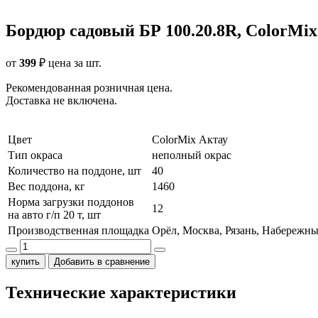
Бордюр садовый БР 100.20.8R, ColorMix
от
399
₽
цена за шт.
Рекомендованная розничная цена.
Доставка не включена.
Цвет
ColorMix Актау
Тип окраса
неполный окрас
Количество на поддоне, шт
40
Вес поддона, кг
1460
Норма загрузки поддонов
12
на авто г/п 20 т, шт
Производственная площадка
Орёл, Москва, Рязань, Набережн
купить
Добавить в сравнение
Технические характеристики