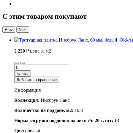
С этим товаром покупают
Prev
Next
2 220
₽
цена за м2
купить
Добавить в сравнение
Информация
Коллекция:
Инсбрук Ланс
Количество на поддоне, м2:
10.8
Норма загрузки поддонов на авто г/п 20 т, шт:
13
Цвет:
белый