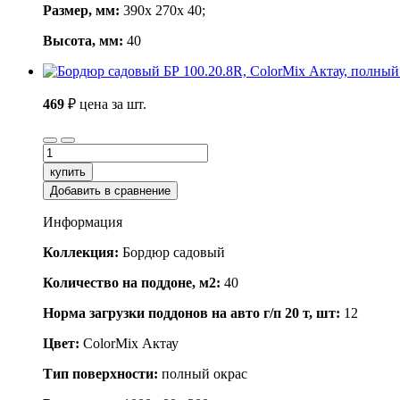
Размер, мм:
390x 270x 40;
Высота, мм:
40
469
₽
цена за шт.
купить
Добавить в сравнение
Информация
Коллекция:
Бордюр садовый
Количество на поддоне, м2:
40
Норма загрузки поддонов на авто г/п 20 т, шт:
12
Цвет:
ColorMix Актау
Тип поверхности:
полный окрас