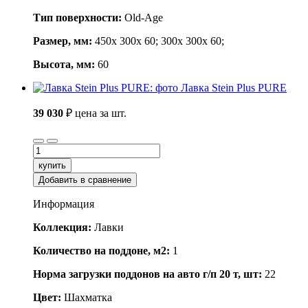
Тип поверхности:
Old-Age
Размер, мм:
450x 300x 60; 300x 300x 60;
Высота, мм:
60
Лавка Stein Plus PURE
39 030
₽
цена за шт.
купить
Добавить в сравнение
Информация
Коллекция:
Лавки
Количество на поддоне, м2:
1
Норма загрузки поддонов на авто г/п 20 т, шт:
22
Цвет:
Шахматка