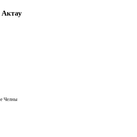
 Актау
ые Челны