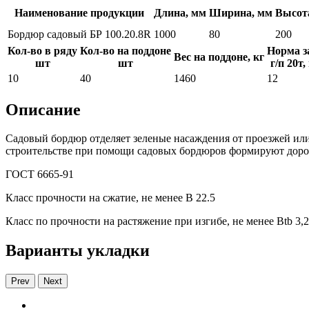
Наименование продукции
Длина, мм
Ширина, мм
Высот
Бордюр садовый БР 100.20.8R
1000
80
200
Кол-во в ряду
Кол-во на поддоне
Норма з
Вес на поддоне, кг
шт
шт
г/п 20т,
10
40
1460
12
Описание
Садовый бордюр отделяет зеленые насаждения от проезжей ил
строительстве при помощи садовых бордюров формируют дорож
ГОСТ 6665-91
Класс прочности на сжатие, не менее В 22.5
Класс по прочности на растяжение при изгибе, не менее Вtb 3,2
Варианты укладки
Prev
Next